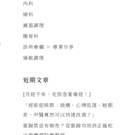
內科
婦科
減重調理
腸胃科
有
診所專欄 × 專業分享
過敏調理
近期文章
[月經不來，先別急著催經！]
「經前症候群：頭痛、心情低落、睡眠
差，中醫竟然可以快速改善？」
當歸禁忌有哪些？從當歸功效到正確吃