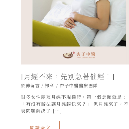
[月經不來，先別急著催經！]
發佈留言
/
婦科
/
杏子中醫醫療團隊
很多女性朋友月經不規律時，第一個念頭就是：
「有沒有辦法讓月經趕快來？」 但月經來了，不
表問題解決了 […]
閱讀全文