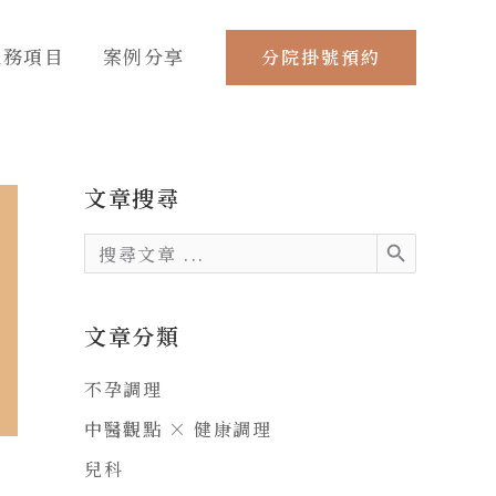
服務項目
案例分享
分院掛號預約
文章搜尋
SEARCH BUTTON
Search
for:
文章分類
不孕調理
中醫觀點 × 健康調理
兒科