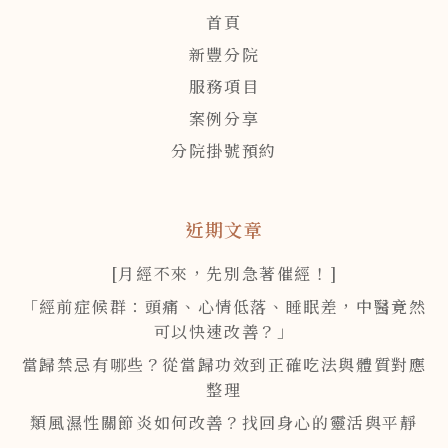
首頁
新豐分院
服務項目
案例分享
分院掛號預約
近期文章
[月經不來，先別急著催經！]
「經前症候群：頭痛、心情低落、睡眠差，中醫竟然
可以快速改善？」
當歸禁忌有哪些？從當歸功效到正確吃法與體質對應
整理
類風濕性關節炎如何改善？找回身心的靈活與平靜