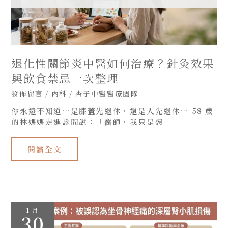
治
療？
針
灸
效
果
與
飲
食
退化性關節炎中醫如何治療？針灸效果
禁
忌
與飲食禁忌一次整理
一
次
發佈留言
/
內科
/
杏子中醫醫療團隊
整
理
你永遠不知道…是膝蓋先退休，還是人先退休… 58 歲
的林媽媽走進診間說：「醫師，我只是想
閱讀全文
被
1 月
誤
30
認
為